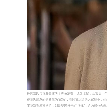
将费左氏与花彩香这两个脚色放在一说念比拟，会发现一个
费左氏维系的是眷属的“家法”，在阿谁封建的大家庭中，
而花彩香所遵从的，则是梨园行当的“行规”，这内部包含