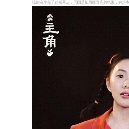
比如在小叔子的婚典上，周围是扯后腿喜庆的氛围，钟声