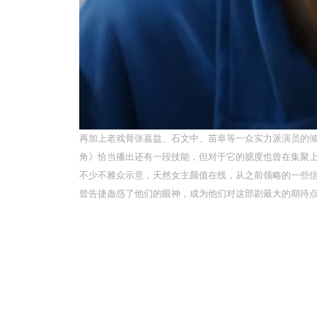
再加上老戏骨张嘉益、石文中、苗阜等一众实力派演员的倾
角》恰当播出还有一段技能，但对于它的臆度也曾在集聚
不少不雅众示意，天然女主颜值在线，从之前领略的一些
曾告捷蛊惑了他们的眼神，成为他们对这部剧最大的期待