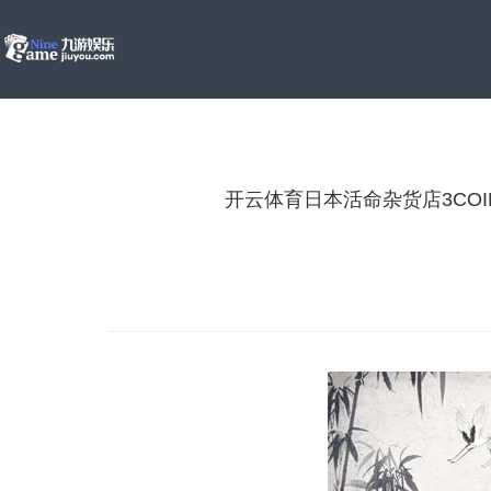
开云体育日本活命杂货店3COIN