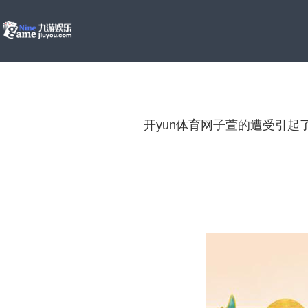
开yun体育网子萱的遭受引起了